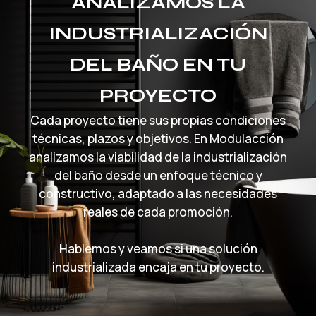
ANALIZAMOS LA
INDUSTRIALIZACIÓN
DEL BAÑO EN TU
PROYECTO
Cada proyecto tiene sus propias condiciones
técnicas, plazos y objetivos. En Modulacción
analizamos la viabilidad de la industrialización
del baño desde un enfoque técnico y
constructivo, adaptado a las necesidades
reales de cada promoción.
Hablemos y veamos si una solución
industrializada encaja en tu proyecto.