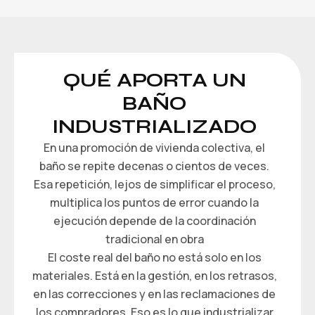
QUÉ APORTA UN
BAÑO
INDUSTRIALIZADO
En una promoción de vivienda colectiva, el
baño se repite decenas o cientos de veces.
Esa repetición, lejos de simplificar el proceso,
multiplica los puntos de error cuando la
ejecución depende de la coordinación
tradicional en obra
El coste real del baño no está solo en los
materiales. Está en la gestión, en los retrasos,
en las correcciones y en las reclamaciones de
los compradores. Eso es lo que industrializar