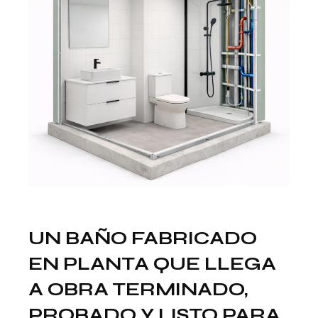
UN BAÑO FABRICADO
EN PLANTA QUE LLEGA
A OBRA TERMINADO,
PROBADO Y LISTO PARA